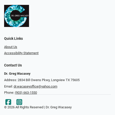
Quick Links
About Us
Accessibility Statement
Contact Us
Dr. Greg Wacasey
Address: 2834 Bill Owens Pkwy, Longview TX 75605
Email:
dr.wacaseyoffice@yahoo.com
Phone:
(903) 663-1550
© 2026 All Rights Reserved | Dr. Greg Wacasey