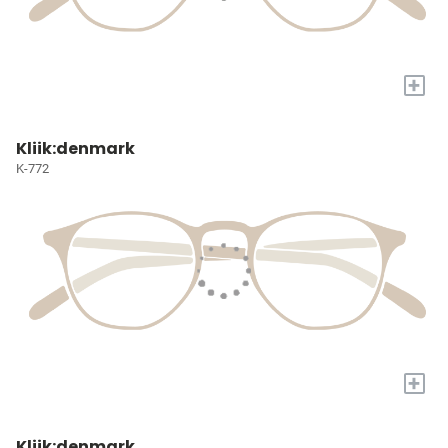
+
Kliik:denmark
K-772
+
Kliik:denmark