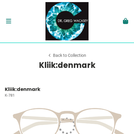
Back to Collection
Kliik:denmark
Kliik:denmark
K-781