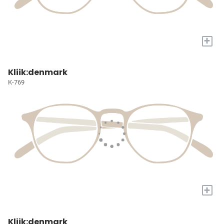
+
Kliik:denmark
K-769
+
Kliik:denmark