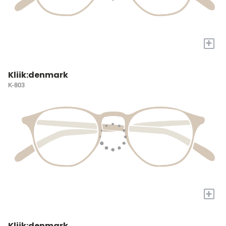
+
Kliik:denmark
K-803
+
Kliik:denmark