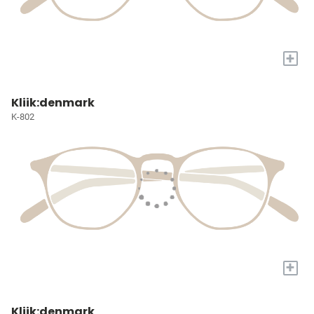
+
Kliik:denmark
K-802
+
Kliik:denmark