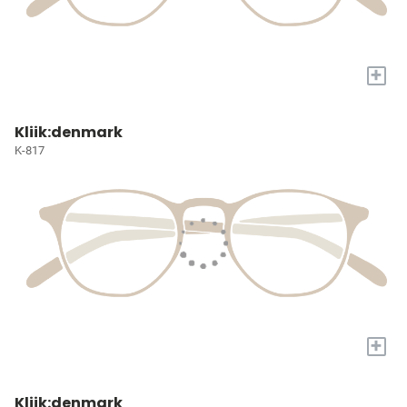
+
Kliik:denmark
K-817
+
Kliik:denmark