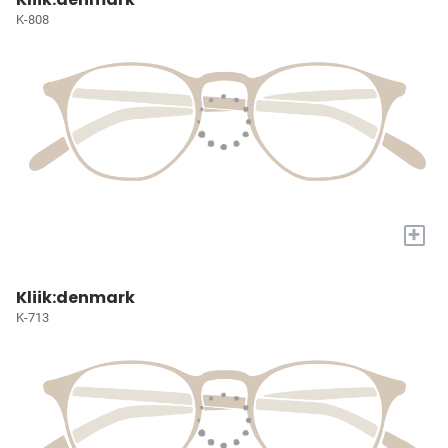
K-808
+
Kliik:denmark
K-713