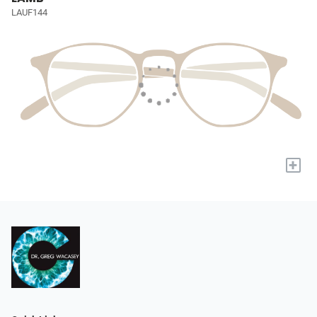
LAUF144
+