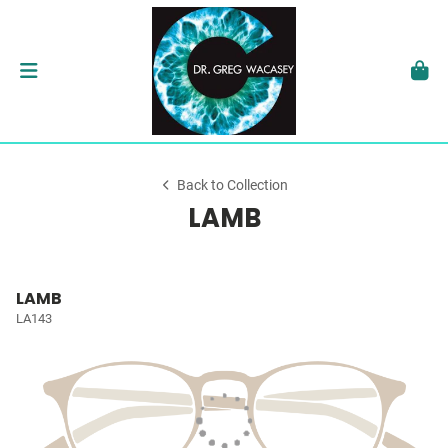
Back to Collection
LAMB
LAMB
LA143